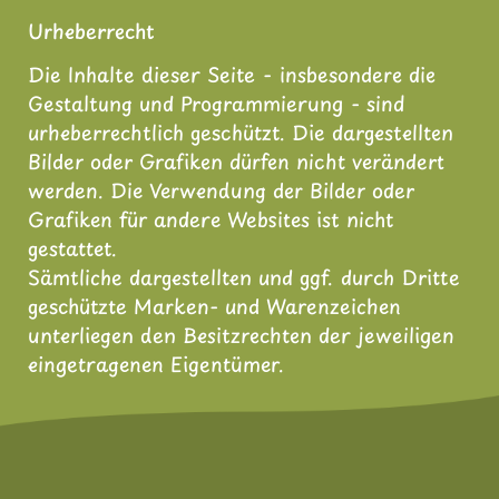
Urheberrecht
Die Inhalte dieser Seite - insbesondere die
Gestaltung und Programmierung - sind
urheberrechtlich geschützt. Die dargestellten
Bilder oder Grafiken dürfen nicht verändert
werden. Die Verwendung der Bilder oder
Grafiken für andere Websites ist nicht
gestattet.
Sämtliche dargestellten und ggf. durch Dritte
geschützte Marken- und Warenzeichen
unterliegen den Besitzrechten der jeweiligen
eingetragenen Eigentümer.