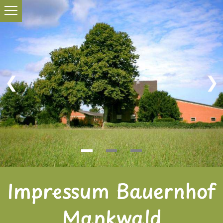
Impressum Bauernhof
Mankwald